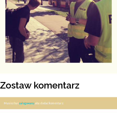
Zostaw komentarz
Musisz być
zalogowany
aby dodać komentarz.