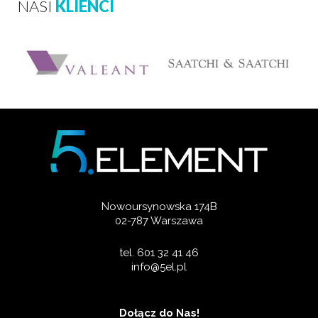
NASI
KLIENCI
Nowoursynowska 174B
02-787 Warszawa
tel. 601 32 41 46
info@5el.pl
Dołącz do Nas!